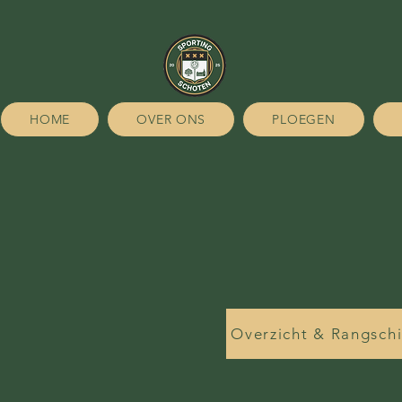
HOME
OVER ONS
PLOEGEN
Overzicht & Rangsch