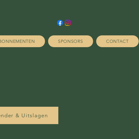
BONNEMENTEN
SPONSORS
CONTACT
ender & Uitslagen